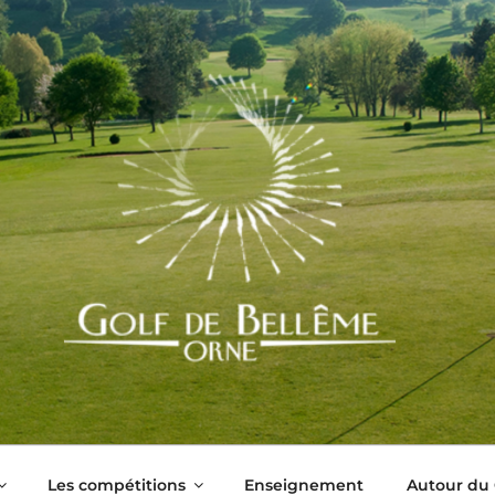
LLÊME
Les compétitions
Enseignement
Autour du 