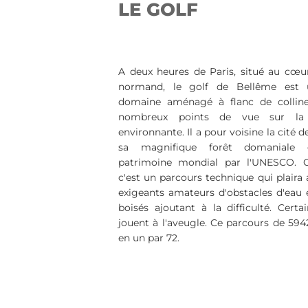
LE GOLF
A deux heures de Paris, situé au cœu
normand, le golf de Bellême est 
domaine aménagé à flanc de colline
nombreux points de vue sur la
environnante. Il a pour voisine la cité 
sa magnifique forêt domaniale 
patrimoine mondial par l'UNESCO. Cô
c'est un parcours technique qui plaira 
exigeants amateurs d'obstacles d'eau 
boisés ajoutant à la difficulté. Certa
jouent à l'aveugle. Ce parcours de 594
en un par 72.