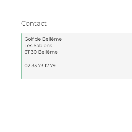
Contact
Golf de Bellême
Les Sablons
61130 Bellême
02 33 73 12 79