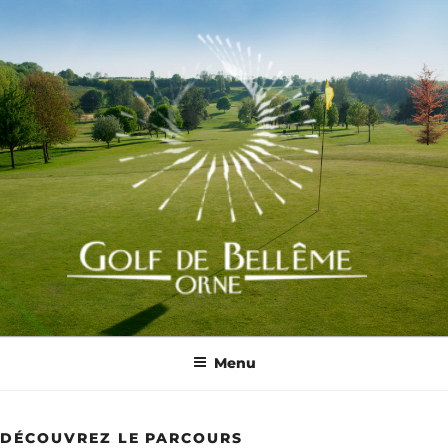
Aller
au
contenu
principal
GOLF DE BELLÊME
Menu
DÉCOUVREZ LE PARCOURS