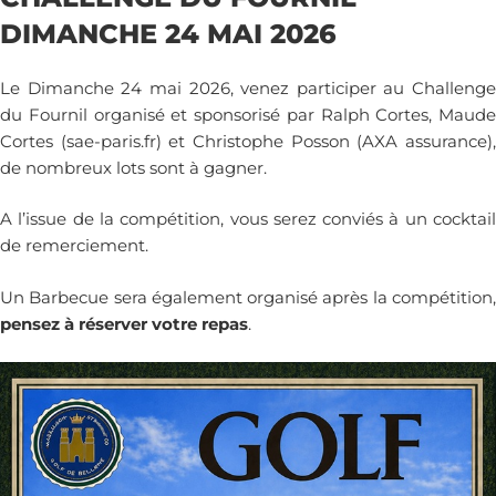
DIMANCHE 24 MAI 2026
Le Dimanche 24 mai 2026, venez participer au Challenge
du Fournil organisé et sponsorisé par Ralph Cortes, Maude
Cortes (sae-paris.fr) et Christophe Posson (AXA assurance),
de nombreux lots sont à gagner.
A l’issue de la compétition, vous serez conviés à un cocktail
de remerciement.
Un Barbecue sera également organisé après la compétition,
pensez à réserver votre repas
.